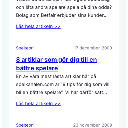
och låta andra spelare spela på dina odds?
Bolag som Betfair erbjuder sina kunder
möjligheten att ”boka”, vilket i praktiken
Läs hela artikeln >>
innebär att du spelar på vilket tipstecken
det inte kommer att bli. För att göra det
hela lite tydligare så tar vi ett exempel:
Spelteori
17 december, 2009
Om du bokar…
8 artiklar som gör dig till en
bättre spelare
En av våra mest lästa artiklar här på
spelkanalen.com är ”9 tips för dig som vill
bli en bättre spelare”. Vi har därför satt
samman en liten miniguide med våra
Läs hela artikeln >>
”teorilektioner”. Förhoppningsvis kan du
hitta något eller några tips som hjälper dig
att bli en bättre spelare. Vilket spelbolag
Spelteori
23 november, 2009